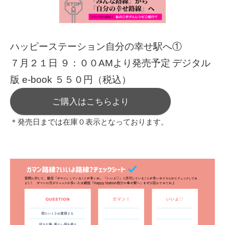
ハッピーステーション自分の幸せ駅へ①
７月２１日 ９：００AMより発売予定
デジタル
版 e-book ５５０円（税込）
ご購入はこちらより
＊発売日までは在庫０表示となっております。