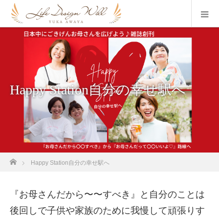
Happy Station自分の幸せ駅へ
ホーム
Happy Station自分の幸せ駅へ
『お母さんだから〜〜すべき』と自分のことは
後回しで子供や家族のために我慢して頑張りす