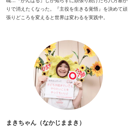
職…『がんばる』しか知らずに頑張り続けたら八方塞が
りで消えたくなった。『主役を生きる覚悟』を決めて頑
張りどころを変えると世界は変わるを実践中。
まきちゃん（なかじままき）