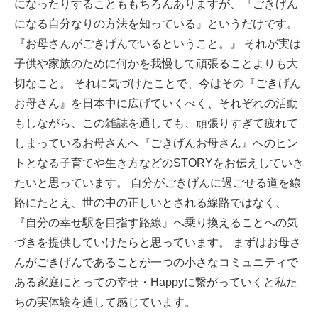
になったりすることももちろんありますが、『ごきげん
になる自分なりの方法を知っている』というだけです。
『お母さんがごきげんでいるということ。』
それが実は
子供や家族のために何かを我慢して頑張ることよりも大
切なこと。
それに気づけたことで、今はその『ごきげん
お母さん』を日本中に広げていくべく、それぞれの活動
もしながら、この雑誌を通しても、頑張りすぎて疲れて
しまっているお母さんへ『ごきげんお母さん』へのヒン
トとなる子育てや生き方などのSTORYをお伝えしていき
たいと思っています。
自分がごきげんに過ごせる道を線
路にたとえ、世の中の正しいとされる線路ではなく、
『自分の幸せ駅を目指す路線』へ乗り換えることへの気
づきを提供していけたらと思っています。
まずはお母さ
んがごきげんであることが一つの小さなコミュニティで
ある家庭にとっての幸せ・Happyに繋がっていくと私た
ちの実体験を通して感じています。