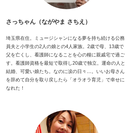
さっちゃん（ながやま さちえ）
埼玉県在住。
ミュージシャンになる夢を持ち続ける公務
員夫と小学生の2人の娘との4人家族。
2歳で母、13歳で
父を亡くし、看護師になることを心の糧に親戚宅で過ご
す。看護師資格を最短で取得し20歳で独立。
運命の人と
結婚、可愛い娘たち。なのに涙の日々…。いいお母さん
を辞めて自分を取り戻したら「オラオラ育児」で幸せに
なれた！