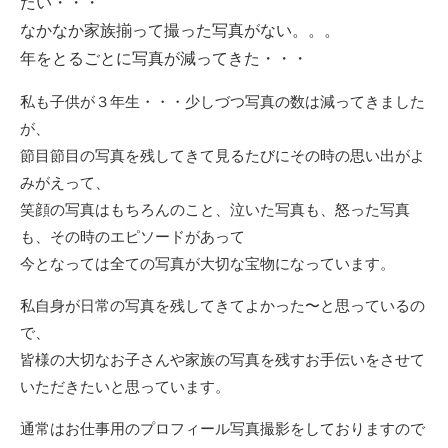
たい・・・
なかなか家族揃って撮った写真がない。。。
年をとるごとに写真が減ってきた・・・
私も子供が３年生・・・少しづつ写真の数は減ってきました
が、
節目節目の写真を残してきて見るたびにその時の思い出がよ
みがえって、
笑顔の写真はもちろんのこと、泣いた写真も、怒った写真
も、その時のエピソードがあって
今となっては全ての写真が大切な宝物になっています。
私自身が日常の写真を残してきてよかった〜と思っているの
で、
皆様の大切なお子さんや家族の写真を残すお手伝いをさせて
いただきたいと思っています。
通常はお仕事用のプロフィール写真撮影をしておりますので