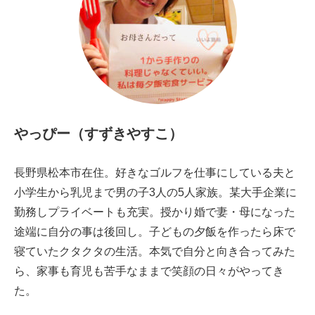
やっぴー（すずきやすこ）
長野県松本市在住。
好きなゴルフを仕事にしている夫と
小学生から乳児まで男の子3人の5人家族。
某大手企業に
勤務しプライベートも充実。
授かり婚で妻・母になった
途端に自分の事は後回し。子どもの夕飯を作ったら床で
寝ていたクタクタの生活。
本気で自分と向き合ってみた
ら、家事も育児も苦手なままで笑顔の日々がやってき
た。