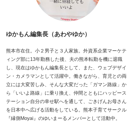
ゆかもん編集長（あわやゆか）
熊本市在住。小２男子と３人家族。外資系企業マーケテ
ィング部
に13年勤務した後、夫の熊本転勤を機に退職
し、現在はゆかもん編集長として、また、ウェブデザイ
ン・カメラマンとして活躍中。働きながら、育児との両
立には大変苦しみ、そんな大変だった「ガマン路線」か
ら「いいよ路線」に乗り換え、仲間とともにハッピース
テーション自分の幸せ駅へを通して、ごきげんお母さん
を日本中へ広げる活動をしている。熊本子育てサークル
『縁側Moyai』のゆいまーるメンバーとして活動中。