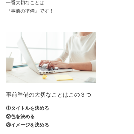
一番大切なことは
『事前の準備』です！
事前準備の大切なことはこの３つ。
①タイトルを決める
②色を決める
③イメージを決める