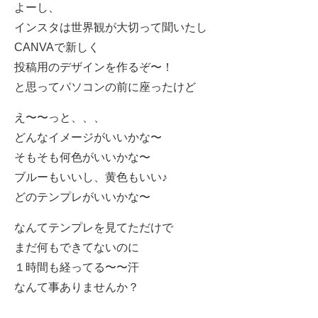
よーし、
インスタは世界観が大切って聞いたし
CANVAで新しく
投稿用のデザインを作るぞ〜！
と思ってパソコンの前に座ったけど
え〜〜っと、、、
どんなイメージがいいかな〜
そもそも何色がいいかな〜
ブルーもいいし、黄色もいい♪
どのテンプレがいいかな〜
なんてテンプレを見てただけで
まだ何もできてないのに
１時間も経ってる〜〜汗
なんて事ありませんか？