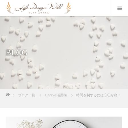
BLOG
ホーム
ブログ一覧
CANVA活用術
時間を制するには〇〇が命！