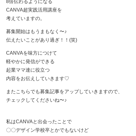
8
倍伝わるようになる
CANVA
超実践活用講座を
考えていますの。
募集開始はもうまもなく〜♪
伝えたいことがあり過ぎ！！(笑)
CANVA
を味方につけて
軽やかに発信ができる
起業ママ達に役立つ
内容をお伝えしていきます♡
またこちらでも募集記事をアップしていきますので、
チェックしてくださいね〜♪
私はCANVAと出会ったことで
〇〇デザイン学校卒とかでもないけど