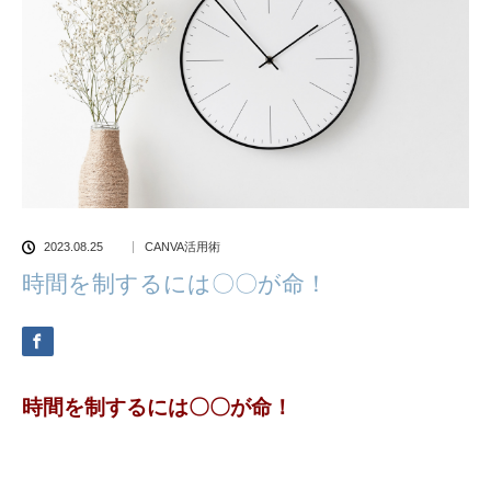
2023.08.25
CANVA活用術
時間を制するには〇〇が命！
時間を制するには〇〇が命！