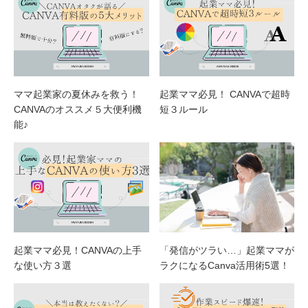
ママ起業家の夏休みを救う！
起業ママ必見！ CANVAで超時
CANVAのオススメ５大便利機
短３ルール
能♪
起業ママ必見！CANVAの上手
「発信がツラい…」起業ママが
な使い方３選
ラクになるCanva活用術5選！