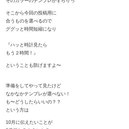
そのカラーのテンプレがずらりっ
そこから今回の投稿用に
合うものを選べるので
ググッと時間短縮になり
『ハッと時計見たら
もう２時間！』
ということも防げますよ〜
準備をしてやって見たけど
なかなかテンプレが選べない！
も〜どうしたらいいの？？
という方は
10
月に伝えたいことが