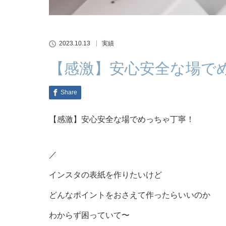
2023.10.13
実績
【感激】安心安全な場で
Share
【感激】安心安全な場でめっちゃ丁寧！
／
インスタの表紙を作りたいけど
どんなポイントをおさえて作ったらいいのか
わからず困っていて〜