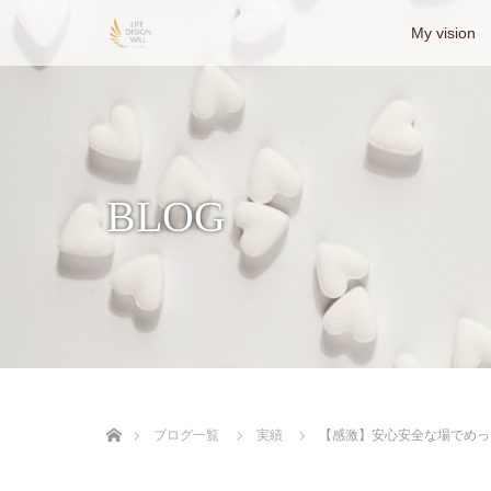
My vision
BLOG
ホーム
ブログ一覧
実績
【感激】安心安全な場でめっ