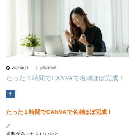
2023.09.21
お客様の声
たった１時間でCANVAで名刺ほぼ完成！
たった１時間でCANVAで名刺ほぼ完成！
／
名刺があったらいいなと