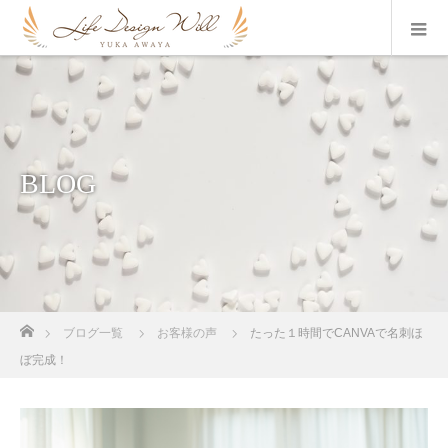
BLOG
ホーム
ブログ一覧
お客様の声
たった１時間でCANVAで名刺ほ
ぼ完成！