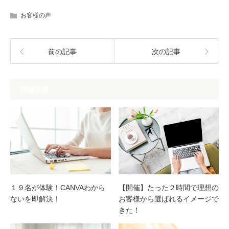
お客様の声
前の記事
次の記事
関連記事
１９名が体験！CANVAわから
【開催】たった２時間で理想の
ないを即解決！
お客様から選ばれるイメージで
きた！