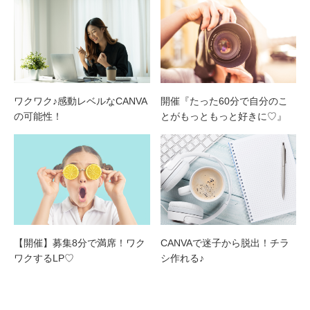
ワクワク♪感動レベルなCANVA
開催『たった60分で自分のこ
の可能性！
とがもっともっと好きに♡』
【開催】募集8分で満席！ワク
CANVAで迷子から脱出！チラ
ワクするLP♡
シ作れる♪