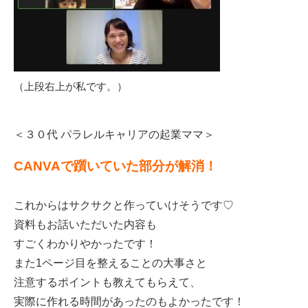
（上段右上が私です。）
＜３０代 パラレルキャリアの起業ママ＞
CANVAで躓いていた部分が解消！
これからはサクサクと作っていけそうです♡
資料もお話いただいた内容も
すごくわかりやかったです！
また1ページ目を整えることの大事さと
注意するポイントも
教えてもらえて、
実際に作れる時間があったのもよかったです！