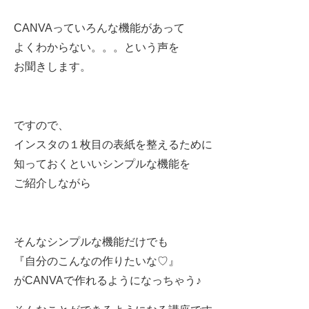
CANVA
っていろんな機能があって
よくわからない。。。という声を
お聞きします。
ですので、
インスタの１枚目の表紙を整えるために
知っておくといいシンプルな機能を
ご紹介しながら
そんなシンプルな機能だけでも
『自分のこんなの作りたいな♡』
が
CANVA
で作れるようになっちゃう
♪