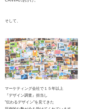
CANVA
のおかげ。
そして、
マーケティング会社で１５年以上
『デザイン調査』担当し
”
伝わるデザイン
”
を見てきた
圧倒的な数が今を助けてくれています。