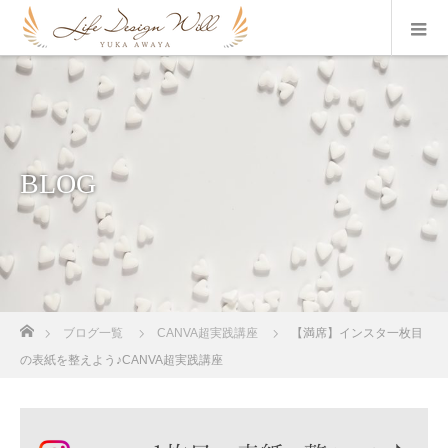
BLOG
ホーム
ブログ一覧
CANVA超実践講座
【満席】インスタ一枚目
の表紙を整えよう♪CANVA超実践講座