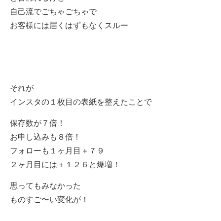
自己流でごちゃごちゃで
お客様には届くはずもなくスルー
それが
インスタの１枚目の表紙を整えたことで
保存数が７倍！
お申し込みも８倍！
フォローも１ヶ月目＋７９
２ヶ月目には＋１２６と爆増！
思ってもみなかった
ものすご〜い変化が！