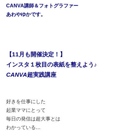
CANVA
講師＆フォトグラファー
あわやゆかです。
【11月も開催決定！
】
インスタ１枚目の表紙を整えよう
♪
CANVA
超実践講座
好きを仕事にした
起業ママにとって
毎日の発信は超大事とは
わかっている
…