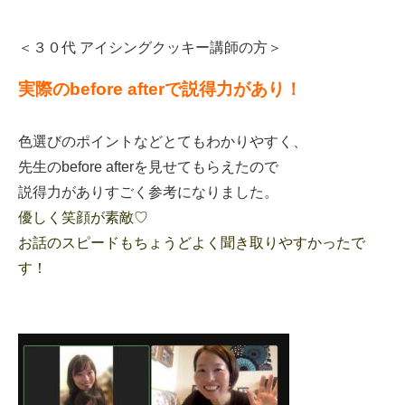
＜３０代
アイシングクッキー講師の方＞
実際のbefore afterで説得力があり！
色選びのポイントなどとてもわかりやすく、
先生のbefore afterを見せてもらえたので
説得力がありすごく参考になりました。
優しく笑顔が素敵♡
お話のスピードもちょうどよく聞き取りやすかったで
す！