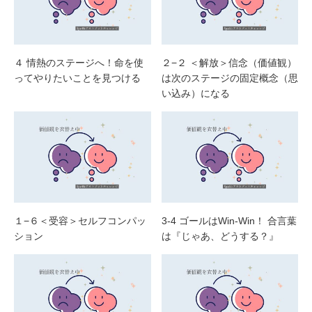
４ 情熱のステージへ！命を使
２−２ ＜解放＞信念（価値観）
ってやりたいことを見つける
は次のステージの固定概念（思
い込み）になる
１−６＜受容＞セルフコンパッ
3-4 ゴールはWin-Win！ 合言葉
ション
は『じゃあ、どうする？』