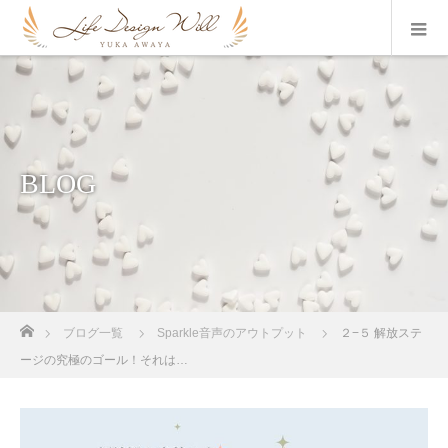
BLOG
ホーム
ブログ一覧
Sparkle音声のアウトプット
２−５ 解放ステ
ージの究極のゴール！それは…