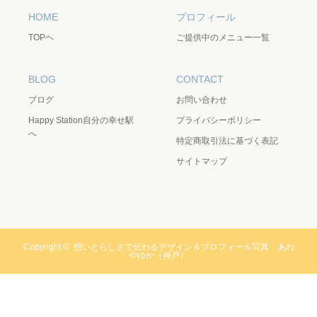
HOME
プロフィール
TOPヘ
ご提供中のメニュー一覧
BLOG
CONTACT
ブログ
お問い合わせ
Happy Station自分の幸せ駅
プライバシーポリシー
へ
特定商取引法に基づく表記
サイトマップ
Copyright ©
想いとらしさで伝わるデザイン＆プロフィール写真 あわ
やゆか（神戸）