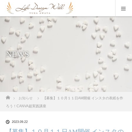
NEWS
ホーム
お知らせ
【募集】１０月１１日AM開催 インスタの表紙を作
ろう！CANVA超実践講座
2023.09.22
【募集】１０月１１日AM開催 インスタの