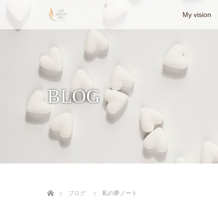
My vision
BLOG
ホーム
ブログ
私の夢ノート