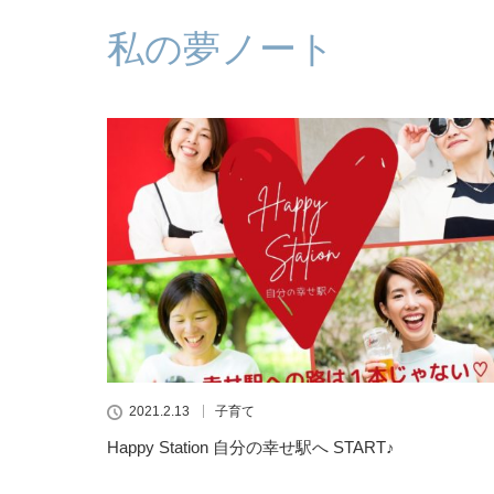
私の夢ノート
2021.2.13
子育て
Happy Station 自分の幸せ駅へ START♪