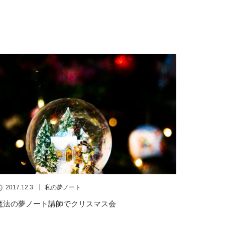
2017.12.3
私の夢ノート
魔法の夢ノート講師でクリスマス会