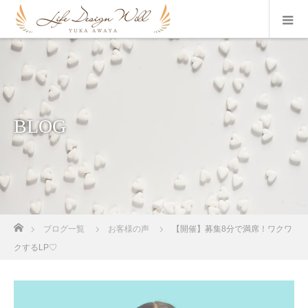
BLOG
ホーム
ブログ一覧
お客様の声
【開催】募集8分で満席！ワクワ
クするLP♡