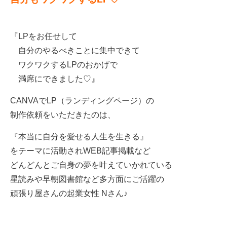
『LPをお任せして
自分のやるべきことに集中できて
ワクワクするLPのおかげで
満席にできました♡』
CANVAでLP（ランディングページ）の
制作依頼をいただきたのは、
『本当に自分を愛せる人生を生きる』
をテーマに活動されWEB記事掲載など
どんどんとご自身の夢を叶えていかれている
星読みや早朝図書館など多方面にご活躍の
頑張り屋さんの起業女性 Nさん♪