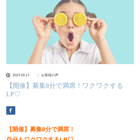
2023.09.17
お客様の声
【開催】募集8分で満席！ワクワクする
LP♡
【開催】募集8分で満席！
自分もワクワクするLP♡