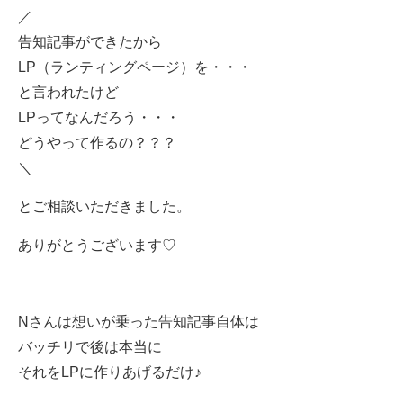
／
告知記事ができたから
LP（ランティングページ）を・・・
と言われたけど
LPってなんだろう・・・
どうやって作るの？？？
＼
とご相談いただきました。
ありがとうございます♡
Nさんは想いが乗った告知記事自体は
バッチリで後は本当に
それをLPに作りあげるだけ♪