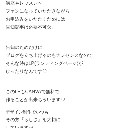
講座やレッスンへ
ファンになっていただきながら
お申込みをいただくためには
告知記事は必要不可欠。
告知のためだけに
ブログを立ち上げるのもナンセンスなので
そんな時は
LP
(ランディングページ)が
ぴったりなんです♡
この
LP
も
CANVA
で無料で
作ることが出来ちゃいます♡
デザイン制作でいつも
その方『らしさ』を大切に
していますが、