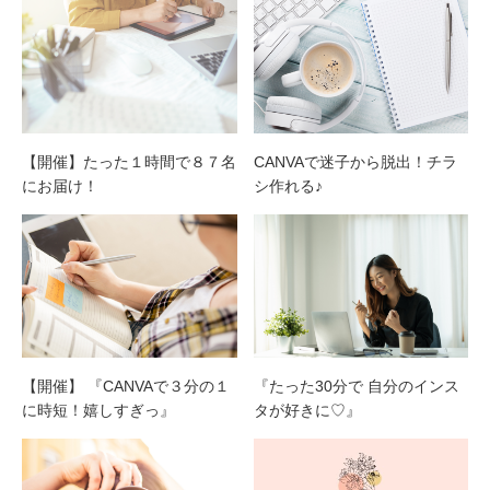
【開催】たった１時間で８７名
CANVAで迷子から脱出！チラ
にお届け！
シ作れる♪
【開催】 『CANVAで３分の１
『たった30分で 自分のインス
に時短！嬉しすぎっ』
タが好きに♡』