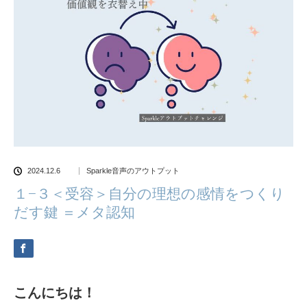
2024.12.6
Sparkle音声のアウトプット
１−３＜受容＞自分の理想の感情をつくり
だす鍵 ＝メタ認知
こんにちは！