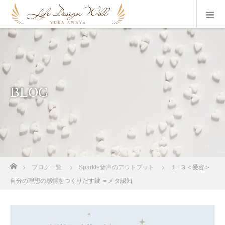
BLOG
ホーム
ブログ一覧
Sparkle音声のアウトプット
１−３＜受容＞
自分の理想の感情をつくりだす鍵 ＝メタ認知