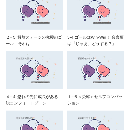
２−５ 解放ステージの究極のゴ
3-4 ゴールはWin-Win！ 合言葉
ール！それは…
は『じゃあ、どうする？』
４−４ 恐れの先に成長がある！
１−６＜受容＞セルフコンパッ
脱コンフォートゾーン
ション