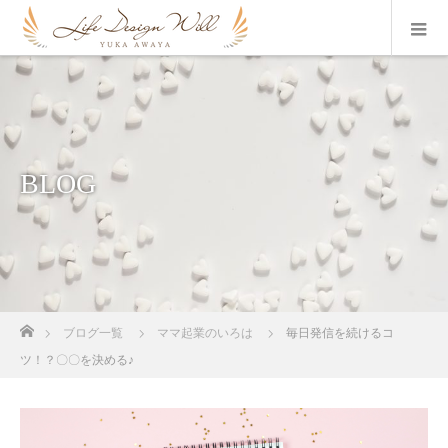
BLOG
ホーム
ブログ一覧
ママ起業のいろは
毎日発信を続けるコ
ツ！？〇〇を決める♪