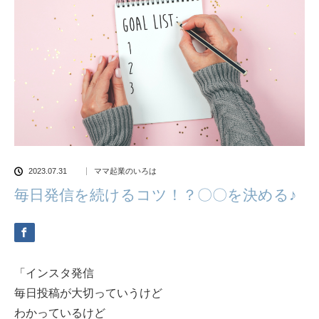
2023.07.31
ママ起業のいろは
毎日発信を続けるコツ！？〇〇を決める♪
「インスタ発信
毎日投稿が大切っていうけど
わかっているけど