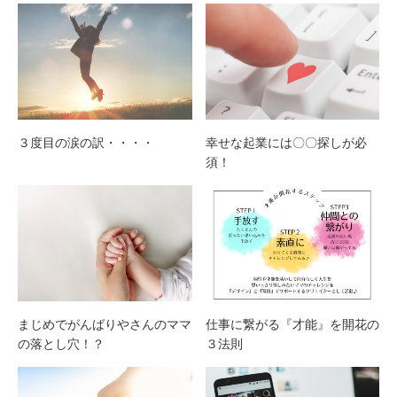
３度目の涙の訳・・・・
幸せな起業には〇〇探しが必
須！
まじめでがんばりやさんのママ
仕事に繋がる『才能』を開花の
の落とし穴！？
３法則