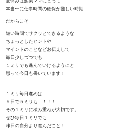
夏休みは起業ママにとって
本当〜に仕事時間の確保が難しい時期
だからこそ
短い時間でサクッとできるような
ちょっとしたヒントや
マインドのことなどお伝えして
毎日少しづつでも
１ミリでも進んでいけるようにと
思って今日も書いています！
１ミリ毎日進めば
５日で５ミリも！！！！
その１ミリに積み重ねが大切です。
ぜひ毎日１ミリでも
昨日の自分より進んだこと！