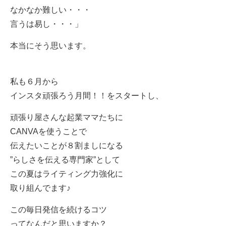
なかなか難しい・・・
言うは易し・・・」
本当にそう思います。
私も６月から
インスタ頑張ろう月間！！をスタートし、
頑張り屋さんな起業ママたちに
CANVA
を使うことで
伝えたいことが８割ましになる
”らしさを伝える専門家”として
この夏はライティング力強化に
取り組んでます♪
この毎日発信を続けるコツ
ってなんだと思いますか？