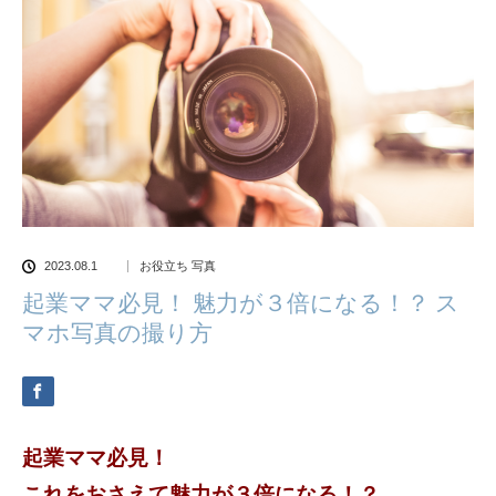
2023.08.1
お役立ち 写真
起業ママ必見！ 魅力が３倍になる！？ ス
マホ写真の撮り方
起業ママ必見！
これをおさえて魅力が３倍になる！？