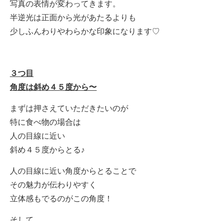
写真の表情が変わってきます。
半逆光は正面から光があたるよりも
少しふんわりやわらかな印象になります♡
３つ目
角度は斜め４５度から〜
まずは押さえていただきたいのが
特に食べ物の場合は
人の目線に近い
斜め４５度からとる♪
人の目線に近い角度からとることで
その魅力が伝わりやすく
立体感もでるのがこの角度！
そして、