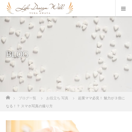
BLOG
ホーム
ブログ一覧
お役立ち 写真
起業ママ必見！ 魅力が３倍に
なる！？ スマホ写真の撮り方