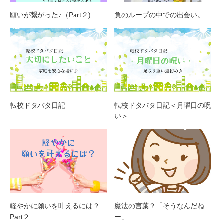
願いが繋がった♪（Part２)
負のループの中での出会い。
転校ドタバタ日記
転校ドタバタ日記＜月曜日の呪
い＞
軽やかに願いを叶えるには？
魔法の言葉？「そうなんだね
Part２
ー」