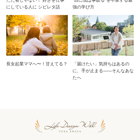
にしている人に シビレタ話
強の学び方
長女起業ママへ〜！甘えてる？
「届けたい」気持ちはあるの
に、手が止まる——そんなあな
たへ