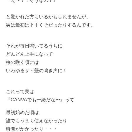
『え〜！！そうなの？』
と驚かれた方もいるかもしれませんが、
実は最初は下手くそだったりするんです。
それが毎日鳴いてるうちに
どんどん上手になって
桜の咲く頃には
いわゆるザ・鶯の鳴き声に！
これって実は
『CANVAでも一緒だな〜』
って
最初始めた頃は
誰でもうまく使えなかったり
時間がかかったり・・・