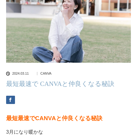
2024.03.11
CANVA
最短最速で CANVAと仲良くなる秘訣
最短最速でCANVAと仲良くなる秘訣
3月になり暖かな