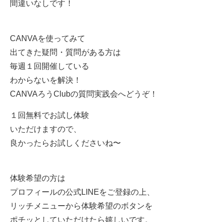
間違いなしです！
CANVAを使ってみて
出てきた疑問・質問がある方は
毎週１回開催している
わからないを解決！
CANVAろうClubの質問実践会へどうぞ！
１回無料でお試し体験
いただけますので、
良かったらお試しくださいね〜
体験希望の方は
プロフィールの公式LINEを
ご登録の上、
リッチメニューから体験希望のボタンを
ポチッとしていただけたら嬉しいです。