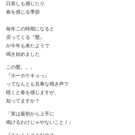
日差しも感じたり
春を感じる季節
毎年この時期になると
戻ってくる『鶯』
が今年も来たようで
鳴き始めました
この鶯。。。
『ホーホケキョっ』
ってなんとも見事な鳴き声で
聴くと春を感じますが、
知ってますか？
「実は最初から上手に
鳴けるわけじゃやないこと！』