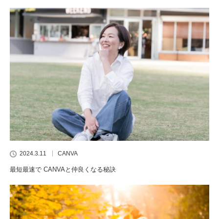
2024.3.11
CANVA
最短最速で CANVAと仲良くなる秘訣