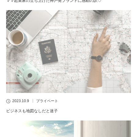
ママ起業家の立ち上げた神戸発ブランドに感動の訳♡
2023.10.9
プライベート
ビジネスも地図なしだと迷子