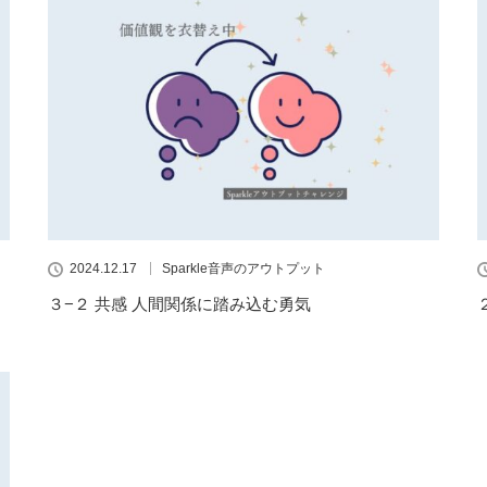
2024.12.17
Sparkle音声のアウトプット
３−２ 共感 人間関係に踏み込む勇気