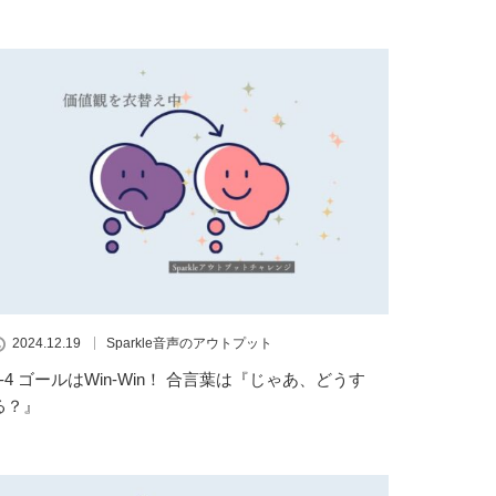
2024.12.19
Sparkle音声のアウトプット
3-4 ゴールはWin-Win！ 合言葉は『じゃあ、どうす
る？』