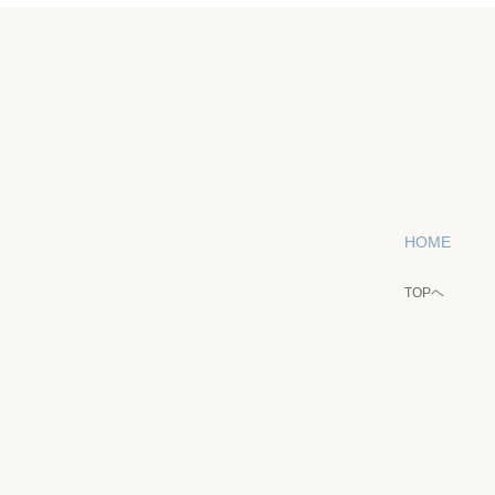
HOME
TOPヘ