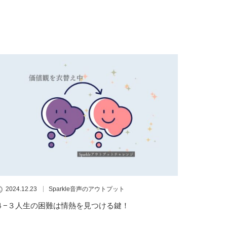
2024.12.23
Sparkle音声のアウトプット
４−３人生の困難は情熱を見つける鍵！