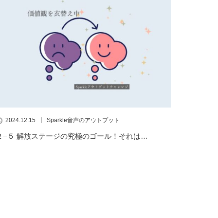
2024.12.15
Sparkle音声のアウトプット
２−５ 解放ステージの究極のゴール！それは…