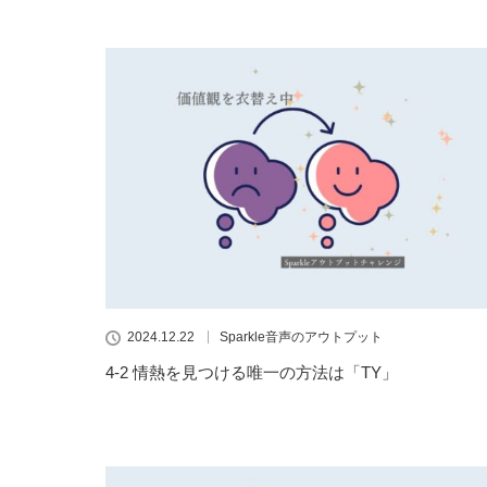
2024.12.22
Sparkle音声のアウトプット
4-2 情熱を見つける唯一の方法は「TY」