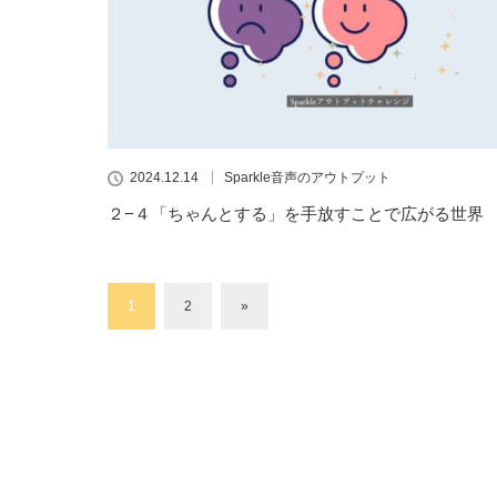
2024.12.14
Sparkle音声のアウトプット
２−４「ちゃんとする」を手放すことで広がる世界
1
2
»