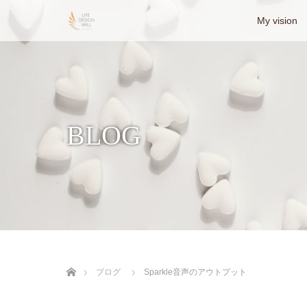
My vision
BLOG
ホーム
ブログ
Sparkle音声のアウトプット