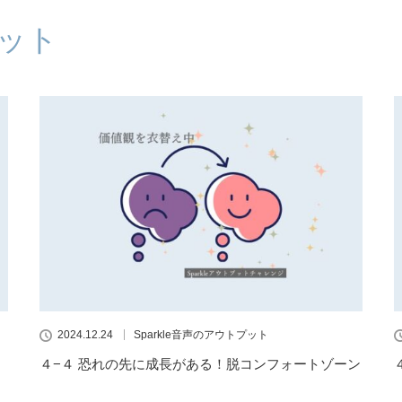
プット
2024.12.24
Sparkle音声のアウトプット
４−４ 恐れの先に成長がある！脱コンフォートゾーン