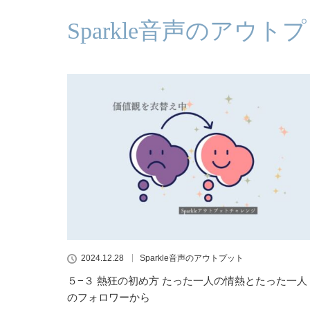
Sparkle音声のアウト
2024.12.28
Sparkle音声のアウトプット
５−３ 熱狂の初め方 たった一人の情熱とたった一人
のフォロワーから