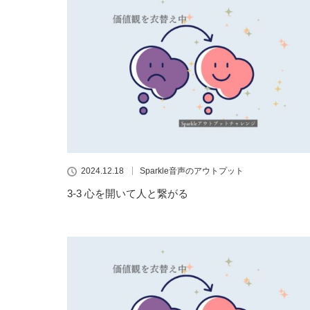
2024.12.18
Sparkle音声のアウトプット
3-3 心を開いて人と繋がる