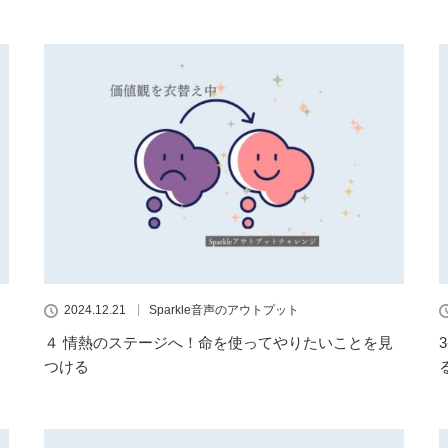
2024.12.21
Sparkle音声のアウトプット
４ 情熱のステージへ！命を使ってやりたいことを見
つける